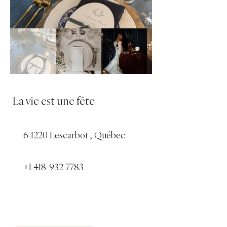
La vie est une fête
6-1220 Lescarbot , Québec
+1 418-932-7783