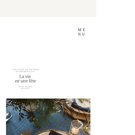
ME
NU