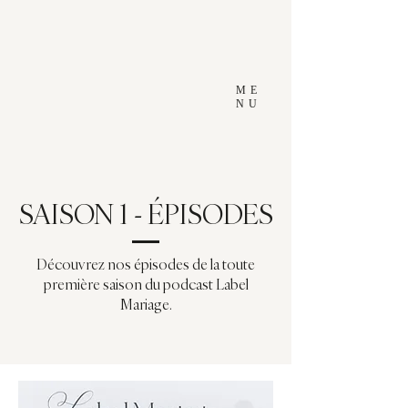
ME
NU
SAISON 1 - ÉPISODES
Découvrez nos épisodes de la toute
première saison du podcast Label
Mariage.