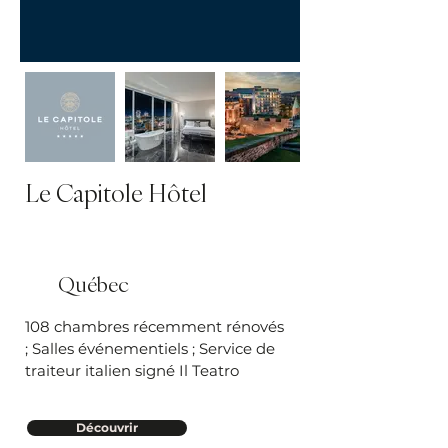
Le Capitole Hôtel
Québec
108 chambres récemment rénovés
; Salles événementiels ; Service de
traiteur italien signé Il Teatro
Découvrir