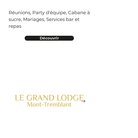
Réunions, Party d'équipe, Cabane à
sucre, Mariages, Services ba​r​ et
repas
Découvrir