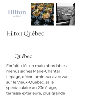
Hilton Québec
Québec
Forfaits clés en main abordables,
menus signés Marie-Chantal
Lepage, décor lumineux avec vue
sur le Vieux-Québec, salle
spectaculaire au 23e étage,
terrasse extérieure, plus grande
salle de bal en ville, et plus encore...
Découvrir