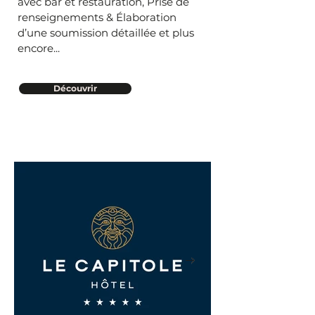
avec bar et restauration, Prise de
renseignements & Élaboration
d’une soumission détaillée et plus
encore...
Découvrir