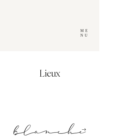
ME
NU
Lieux