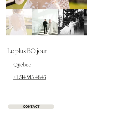
Le plus BO jour
Québec
+1 514 913 4843
CONTACT