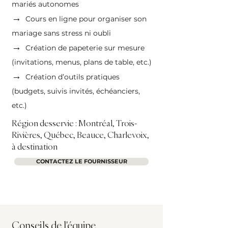
mariés autonomes
→
Cours en ligne pour organiser son
mariage sans stress ni oubli
→
Création de papeterie sur mesure
(invitations, menus, plans de table, etc.)
→
Création d’outils pratiques
(budgets, suivis invités, échéanciers,
etc.)
Région desservie : Montréal, Trois-
Rivières, Québec, Beauce, Charlevoix,
à destination
CONTACTEZ LE FOURNISSEUR
Conseils de l'équipe