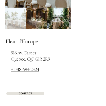
Fleur d'Europe
916 Av. Cartier
Québec, QC G1R 2R9
+1 418 694 2424
CONTACT