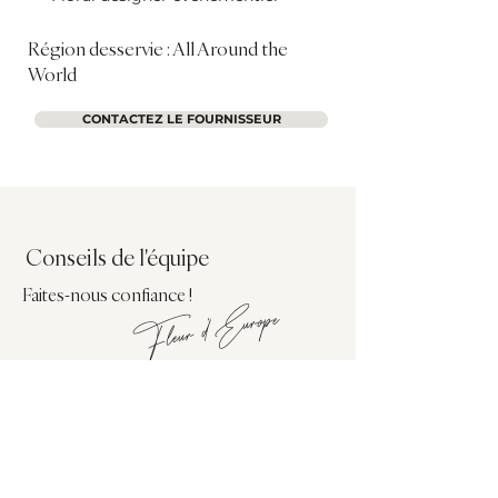
Région desservie : All Around the
World
CONTACTEZ LE FOURNISSEUR
Conseils de l'équipe
Faites-nous confiance !
Fleur d'Europe
Avis sur la compagnie