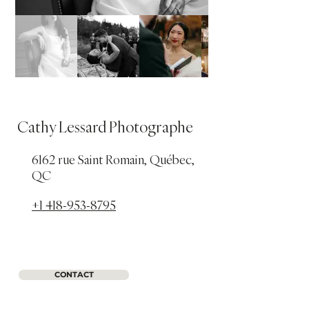
Cathy Lessard Photographe
6162 rue Saint Romain, Québec,
QC
+1 418-953-8795
CONTACT