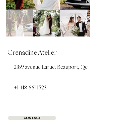
Grenadine Atelier
2189 avenue Larue, Beauport, Qc
+1 418 661 1523
CONTACT