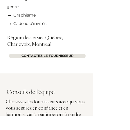
genre
→
Graphisme
→
Cadeau d'invités.
Région desservie : Québec,
Charlevoix, Montréal
CONTACTEZ LE FOURNISSEUR
Conseils de l'équipe
Choisissez les fournisseurs avec qui vous
vous sentirez en confiance et en
harmonie, car ils participeront à rendre
votre journée exceptionnelle.