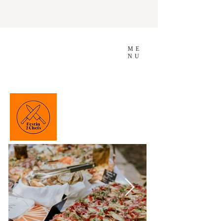
ME
NU