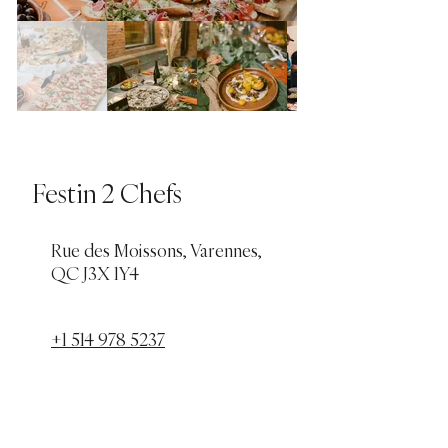
Festin 2 Chefs
Rue des Moissons, Varennes,
QC J3X 1Y4
+1 514 978 5237