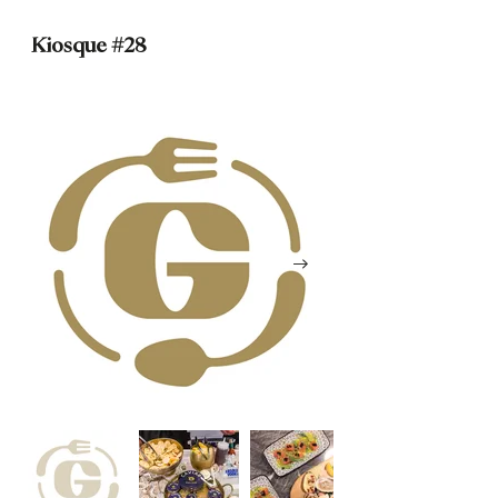
Kiosque #28