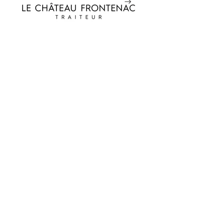
Le Traiteur du Château
Frontenac
S
ervice traiteur, locations de
salles et hébergement