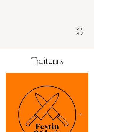
ME
NU
Traiteurs