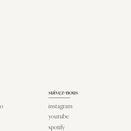
suivez-nous
co
instagram
youtube
spotify