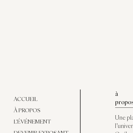
à
ACCUEIL
propo
À PROPOS
Une pl
L'ÉVÉNEMENT
l’unive
DEVENIR EXPOSANT