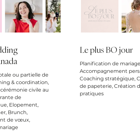
dding
Le plus BO jour
anada
Planification de mariage
Accompagnement perso
tale ou partielle de
Coaching stratégique, C
ing & coordination,
de papeterie, Création d
cérémonie civile au
pratiques
rante de
que, Elopement,
er, Brunch,
nt de vœux,
ariage