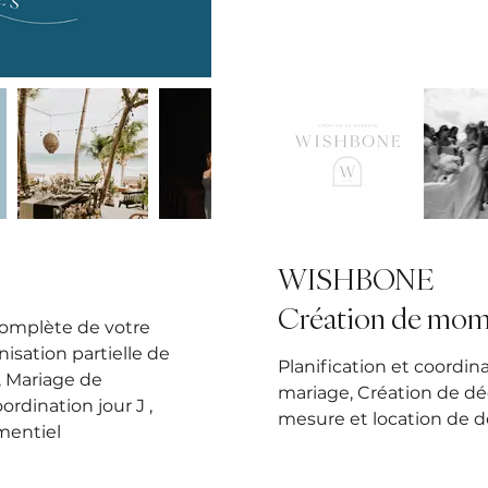
WISHBONE
Création de mom
complète de votre
isation partielle de
Planification et coordin
, Mariage de
mariage, Création de dé
ordination jour J ,
mesure et location de d
mentiel