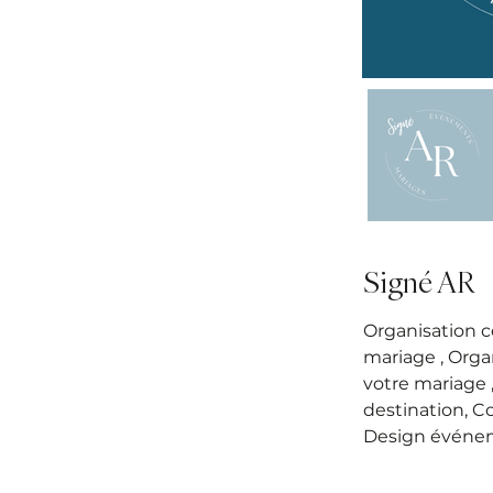
Signé AR
Organisation 
mariage , Organ
votre mariage 
destination, Co
Design événe