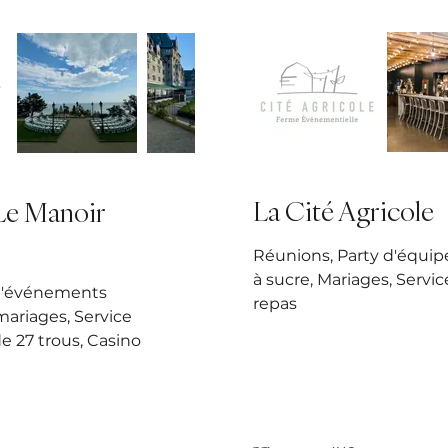
La Cité Agricole
Le Manoir
Réunions, Party d'équip
à sucre, Mariages, Services
d'événements
repas
mariages, Service
 de 27 trous, Casino