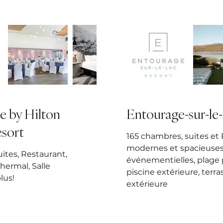
e by Hilton
Entourage-sur-le
sort
165 chambres, suites e
modernes et spacieuses,
ites, Restaurant,
événementielles, plage 
hermal, Salle
piscine extérieure, terra
lus!
extérieure