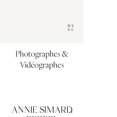
ME
NU
Photographes &
Vidéographes