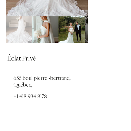
Éclat Privé
655 boul pierre -bertrand,
Québec,
+1 418 934 8178